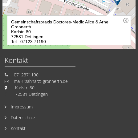
Kontakt
0712371190
mail@zahnarzt-gronnerth.de
Karlstr. 80
72581 Dettingen
Impressum
Datenschutz
Kontakt