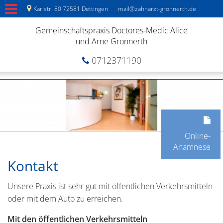
·
Karlstr. 80 72581 Dettingen
mail@zahnarzt-gronnerth.de
Gemeinschaftspraxis Doctores-Medic Alice
und Arne Gronnerth
0712371190
Online-
Anamnese
Kontakt
Unsere Praxis ist sehr gut mit öffentlichen Verkehrsmitteln
oder mit dem Auto zu erreichen.
Mit den öffentlichen Verkehrsmitteln